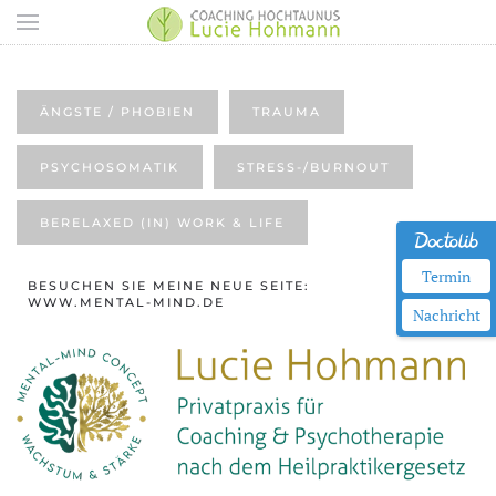
Zum Hauptinhalt springen
ÄNGSTE / PHOBIEN
TRAUMA
PSYCHOSOMATIK
STRESS-/BURNOUT
BERELAXED (IN) WORK & LIFE
Termin
BESUCHEN SIE MEINE NEUE SEITE:
WWW.MENTAL-MIND.DE
Nachricht