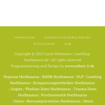
IMPRESSUM
DATENSCHUTZERKLÄRUNG
DISCLAIMER
AGB
Copyright © 2022 Lucie Hohmann | coaching-
hochtaunus.de | all rights reserved
Programmierung und Design by
www.webart-it.de
Hypnose Hochtaunus
|
EMDR Hochtaunus
|
NLP- Coaching
Hochtaunus
|
Entspannungstechniken Hochtaunus
|
Ängste / Phobien lösen Hochtaunus
|
Trauma lösen
Hochtaunus
|
Psychosomatik Hochtaunus
|
Stress-/Burnoutprävention Hochtaunus
|
Deine