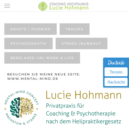
Zum Hauptinhalt springen
ÄNGSTE / PHOBIEN
TRAUMA
PSYCHOSOMATIK
STRESS-/BURNOUT
BERELAXED (IN) WORK & LIFE
Termin
BESUCHEN SIE MEINE NEUE SEITE:
WWW.MENTAL-MIND.DE
Nachricht